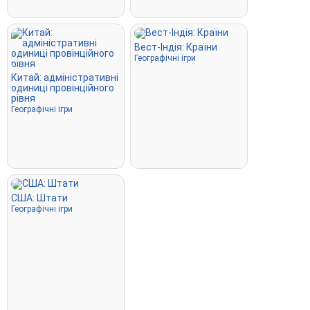
Вест-Індія: Країни
Географічні ігри
Китай: адміністративні
одиниці провінційного
рівня
Географічні ігри
США: Штати
Географічні ігри