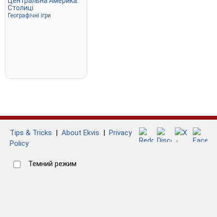
Центральна Америка:
Столиці
Географічні ігри
Tips & Tricks
|
About Ekvis
|
Privacy
Policy
Темний режим