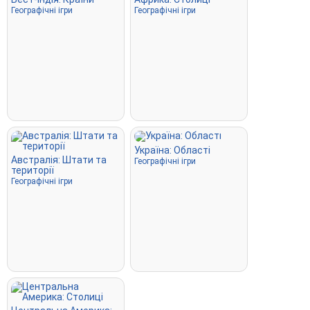
Географічні ігри
Географічні ігри
Україна: Області
Австралія: Штати та
Географічні ігри
території
Географічні ігри