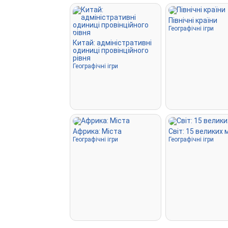
Північні країни
Географічні ігри
Китай: адміністративні
одиниці провінційного
рівня
Географічні ігри
Африка: Міста
Світ: 15 великих 
Географічні ігри
Географічні ігри