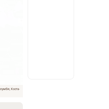
лумбія
Коста-