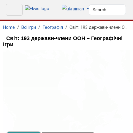
Home
Всі ігри
Географія
Світ: 193 держави-члени ООН
Світ: 193 держави-члени ООН – Географічні
ігри