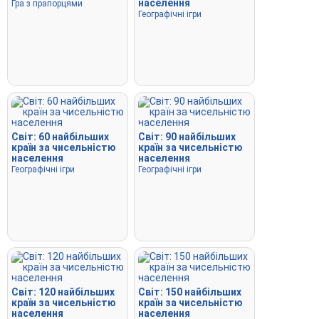
населення
Гра з прапорцями
Географічні ігри
Світ: 60 найбільших
Світ: 90 найбільших
країн за чисельністю
країн за чисельністю
населення
населення
Географічні ігри
Географічні ігри
Світ: 120 найбільших
Світ: 150 найбільших
країн за чисельністю
країн за чисельністю
населення
населення