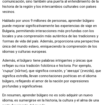
comunicación, sino también una puerta al entendimiento de la
historia de la región y los intercambios culturales con países
vecinos.
Hablado por unos 9 millones de personas, aprender búlgaro
puede mejorar significativamente las experiencias de viaje en
Bulgaria, permitiendo interacciones más profundas con los
locales y una comprensión más auténtica de las tradiciones y
formas de vida del país. Además, proporciona una perspectiva
única del mundo eslavo, enriqueciendo la comprensión de los
idiomas y culturas europeas.
Además, el búlgaro tiene palabras intrigantes y únicas que
reflejan su rica tradición folclórica e historia. Por ejemplo,
'сърце' (sŭrtse), que significa corazón, y 'звезда' (zvezda), que
significa estrella, llevan connotaciones poéticas en el idioma
búlgaro, reflejando el amor de la nación por expresiones
profundas y significativas.
En resumen, aprender búlgaro no es solo adquirir un nuevo
idioma; es sumergirse en la historia, la cultura y el alma de una