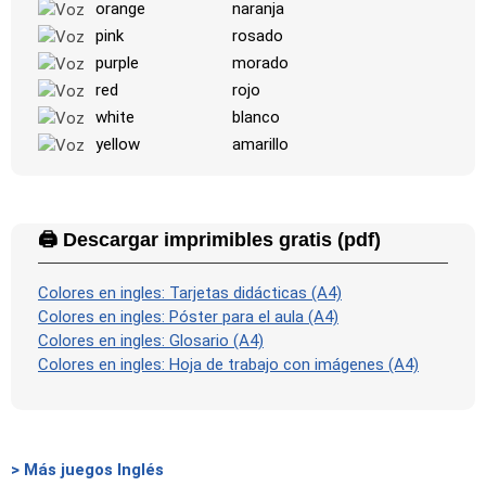
orange
naranja
pink
rosado
purple
morado
red
rojo
white
blanco
yellow
amarillo
🖨️ Descargar imprimibles gratis (pdf)
Colores en ingles: Tarjetas didácticas (A4)
Colores en ingles: Póster para el aula (A4)
Colores en ingles: Glosario (A4)
Colores en ingles: Hoja de trabajo con imágenes (A4)
> Más juegos Inglés