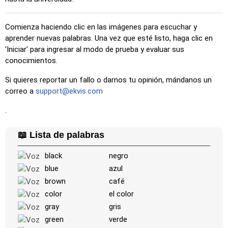
Comienza haciendo clic en las imágenes para escuchar y
aprender nuevas palabras. Una vez que esté listo, haga clic en
'Iniciar' para ingresar al modo de prueba y evaluar sus
conocimientos.
Si quieres reportar un fallo o darnos tu opinión, mándanos un
correo a
support@ekvis.com
.
📖 Lista de palabras
black
negro
blue
azul
brown
café
color
el color
gray
gris
green
verde