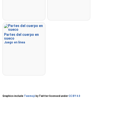
Partes del cuerpo en
sueco
Juego en línea
Graphics include
Twemoji
by Twitter licensed under
CC BY 4.0