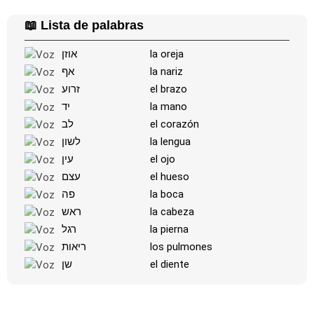
📖 Lista de palabras
אוזן
la oreja
אף
la nariz
זרוע
el brazo
יד
la mano
לב
el corazón
לשון
la lengua
עין
el ojo
עצם
el hueso
פה
la boca
ראש
la cabeza
רגל
la pierna
ריאות
los pulmones
שן
el diente