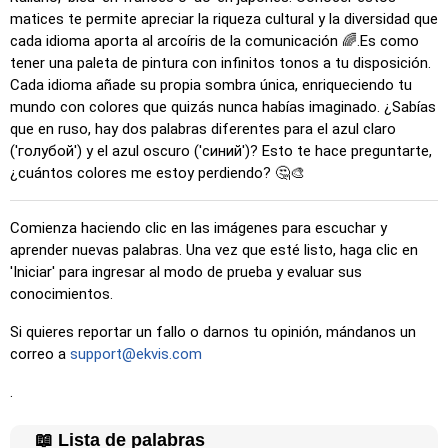
matices te permite apreciar la riqueza cultural y la diversidad que
cada idioma aporta al arcoíris de la comunicación 🌈.Es como
tener una paleta de pintura con infinitos tonos a tu disposición.
Cada idioma añade su propia sombra única, enriqueciendo tu
mundo con colores que quizás nunca habías imaginado. ¿Sabías
que en ruso, hay dos palabras diferentes para el azul claro
('голубой') y el azul oscuro ('синий')? Esto te hace preguntarte,
¿cuántos colores me estoy perdiendo? 🤔🎨
Comienza haciendo clic en las imágenes para escuchar y
aprender nuevas palabras. Una vez que esté listo, haga clic en
'Iniciar' para ingresar al modo de prueba y evaluar sus
conocimientos.
Si quieres reportar un fallo o darnos tu opinión, mándanos un
correo a
support@ekvis.com
.
📖 Lista de palabras