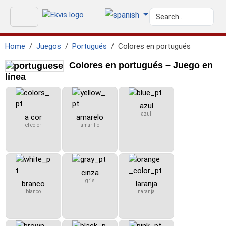
Home
Juegos
Portugués
Colores en portugués
Colores en portugués – Juego en
línea
azul
azul
a cor
amarelo
el color
amarillo
cinza
gris
branco
laranja
blanco
naranja