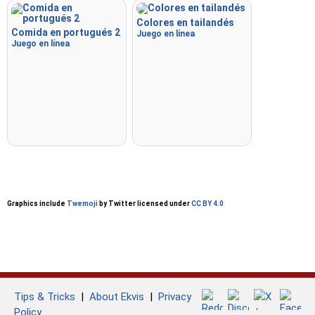
Colores en tailandés
Comida en portugués 2
Juego en línea
Juego en línea
Graphics include
Twemoji
by Twitter licensed under
CC BY 4.0
Tips & Tricks
|
About Ekvis
|
Privacy
Policy