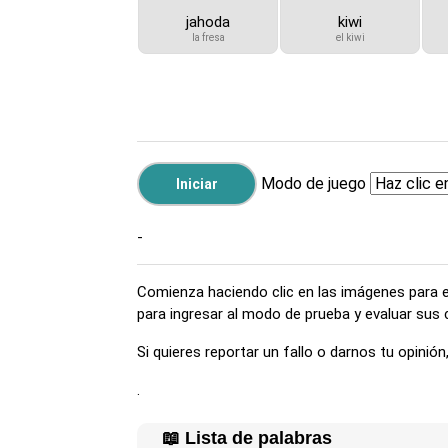
jahoda
kiwi
la fresa
el kiwi
Modo de juego
-
Comienza haciendo clic en las imágenes para esc
para ingresar al modo de prueba y evaluar sus
Si quieres reportar un fallo o darnos tu opini
.
📖 Lista de palabras