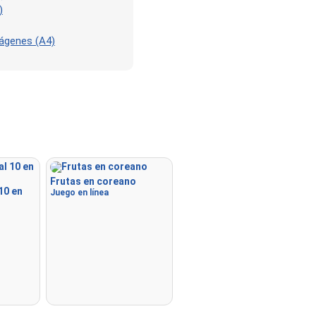
)
mágenes (A4)
Frutas en coreano
10 en
Juego en línea