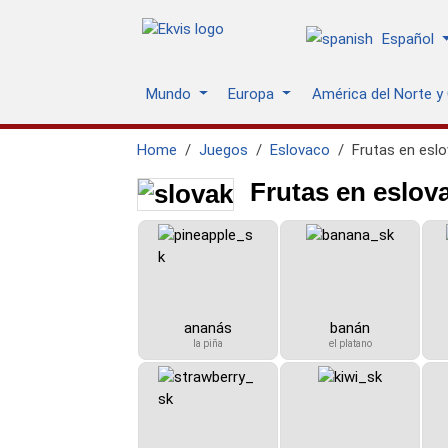
Español
Mundo
Europa
América del Norte y
Home
Juegos
Eslovaco
Frutas en esl
Frutas en eslova
ananás
banán
la piña
el platano