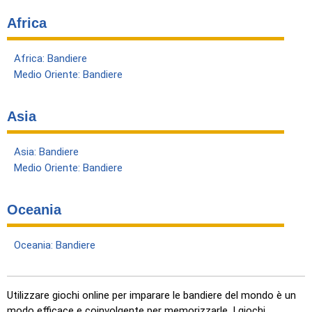
Africa
Africa: Bandiere
Medio Oriente: Bandiere
Asia
Asia: Bandiere
Medio Oriente: Bandiere
Oceania
Oceania: Bandiere
Utilizzare giochi online per imparare le bandiere del mondo è un
modo efficace e coinvolgente per memorizzarle. I giochi