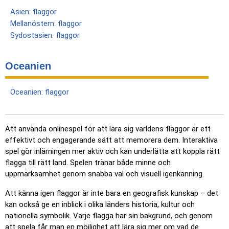
Asien: flaggor
Mellanöstern: flaggor
Sydostasien: flaggor
Oceanien
Oceanien: flaggor
Att använda onlinespel för att lära sig världens flaggor är ett
effektivt och engagerande sätt att memorera dem. Interaktiva
spel gör inlärningen mer aktiv och kan underlätta att koppla rätt
flagga till rätt land. Spelen tränar både minne och
uppmärksamhet genom snabba val och visuell igenkänning.
Att känna igen flaggor är inte bara en geografisk kunskap – det
kan också ge en inblick i olika länders historia, kultur och
nationella symbolik. Varje flagga har sin bakgrund, och genom
att spela får man en möjlighet att lära sig mer om vad de