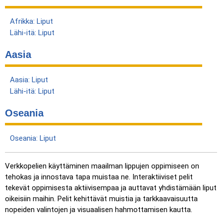
Afrikka: Liput
Lähi-itä: Liput
Aasia
Aasia: Liput
Lähi-itä: Liput
Oseania
Oseania: Liput
Verkkopelien käyttäminen maailman lippujen oppimiseen on
tehokas ja innostava tapa muistaa ne. Interaktiiviset pelit
tekevät oppimisesta aktiivisempaa ja auttavat yhdistämään liput
oikeisiin maihin. Pelit kehittävät muistia ja tarkkaavaisuutta
nopeiden valintojen ja visuaalisen hahmottamisen kautta.