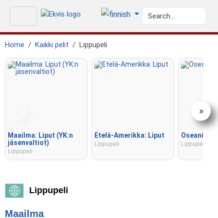
Home
Kaikki pelit
Lippupeli
«
»
Maailma: Liput (YK:n
Etelä-Amerikka: Liput
Oseania: Li
jäsenvaltiot)
Lippupeli
Lippupeli
Lippupeli
Lippupeli
Maailma