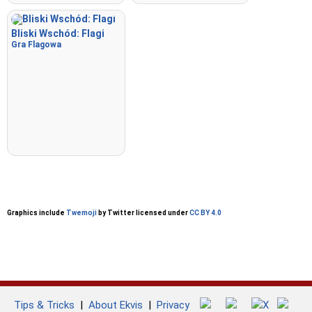
Bliski Wschód: Flagi
Gra Flagowa
Graphics include
Twemoji
by Twitter licensed under
CC BY 4.0
Tips & Tricks
|
About Ekvis
|
Privacy