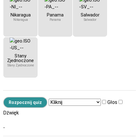
Nikaragua
Panama
Salwador
Nikaragua
Panama
Salwador
Stany
Zjednoczone
Stany Zjednoczone
Głos
Dźwięk
-