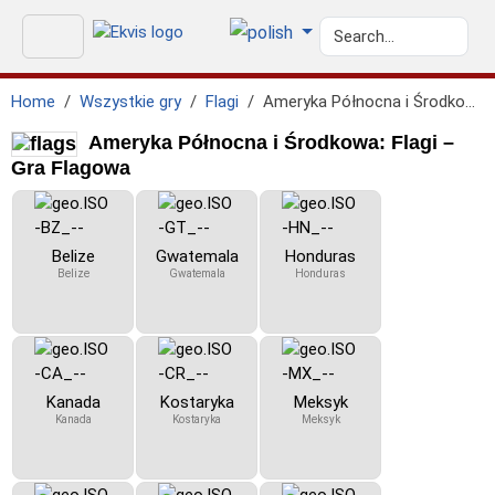
Home
Wszystkie gry
Flagi
Ameryka Północna i Środkowa: Flagi
Ameryka Północna i Środkowa: Flagi –
Gra Flagowa
Belize
Gwatemala
Honduras
Belize
Gwatemala
Honduras
Kanada
Kostaryka
Meksyk
Kanada
Kostaryka
Meksyk