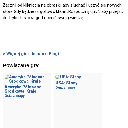
Zacznij od kliknięcia na obrazki, aby słuchać i uczyć się nowych
słów. Gdy będziesz gotowy, kliknij „Rozpocznij quiz”, aby przejść
do trybu testowego I ocenić swoją wiedzę.
> Więcej gier do nauki Flagi
Powiązane gry
USA: Stany
Ameryka Północna i
Quiz z mapy
Środkowa: Kraje
Quiz z mapy