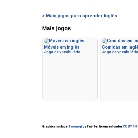
> Mais jogos para aprender Inglês
Mais jogos
Móveis em inglês
Comidas em inglê
Jogo de vocabulário
Jogo de vocabulári
Graphics include
Twemoji
by Twitter licensed under
CC BY 4.0