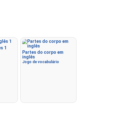
s 1
Partes do corpo em
o
inglês
Jogo de vocabulário