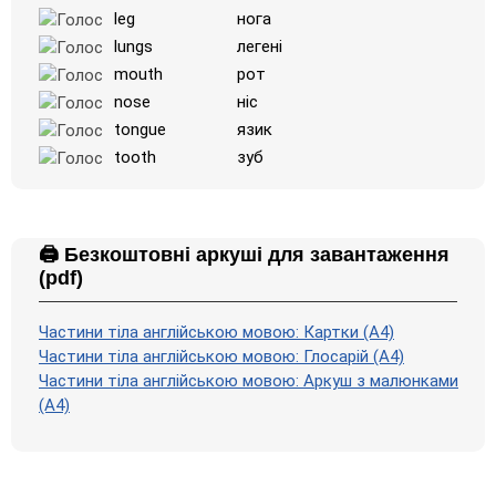
leg
нога
lungs
легені
mouth
рот
nose
ніс
tongue
язик
tooth
зуб
🖨️ Безкоштовні аркуші для завантаження
(pdf)
Частини тіла англійською мовою: Картки (A4)
Частини тіла англійською мовою: Глосарій (A4)
Частини тіла англійською мовою: Аркуш з малюнками
(А4)