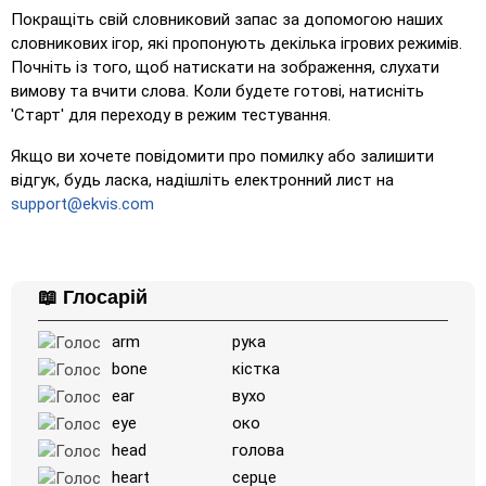
Покращіть свій словниковий запас за допомогою наших
словникових ігор, які пропонують декілька ігрових режимів.
Почніть із того, щоб натискати на зображення, слухати
вимову та вчити слова. Коли будете готові, натисніть
'Старт' для переходу в режим тестування.
Якщо ви хочете повідомити про помилку або залишити
відгук, будь ласка, надішліть електронний лист на
support@ekvis.com
📖 Глосарій
arm
рука
bone
кістка
ear
вухо
eye
око
head
голова
heart
серце