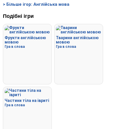
> Більше ігор: Англійська мова
Подібні ігри
Фрукти англійською
Тварини англійською
мовою
мовою
Гра в слова
Гра в слова
Частини тіла на івриті
Гра в слова