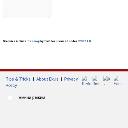
Graphics include
Twemoji
by Twitter licensed under
CC BY 4.0
Tips & Tricks
|
About Ekvis
|
Privacy
Policy
Темний режим