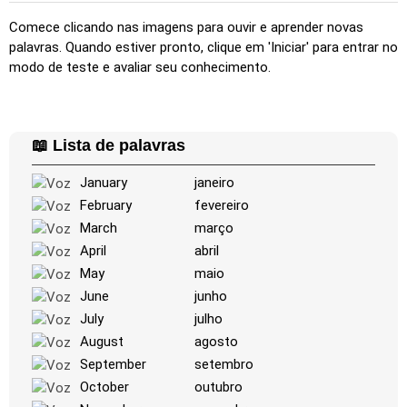
Comece clicando nas imagens para ouvir e aprender novas
palavras. Quando estiver pronto, clique em 'Iniciar' para entrar no
modo de teste e avaliar seu conhecimento.
📖 Lista de palavras
January
janeiro
February
fevereiro
March
março
April
abril
May
maio
June
junho
July
julho
August
agosto
September
setembro
October
outubro