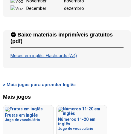
November
novembro
December
dezembro
🖨️ Baixe materiais imprimíveis gratuitos
(pdf)
Meses em inglês: Flashcards (A4)
> Mais jogos para aprender Inglês
Mais jogos
Frutas em inglês
Números 11-20 em
Jogo de vocabulário
inglês
Jogo de vocabulário