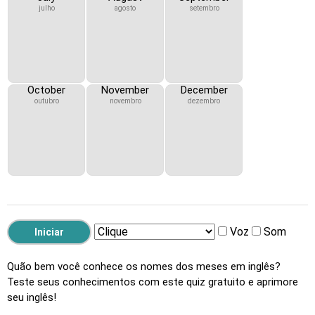
julho
agosto
setembro
October
November
December
outubro
novembro
dezembro
Voz
Som
Quão bem você conhece os nomes dos meses em inglês?
Teste seus conhecimentos com este quiz gratuito e aprimore
seu inglês!