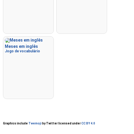
Meses em inglês
Jogo de vocabulário
Graphics include
Twemoji
by Twitter licensed under
CC BY 4.0