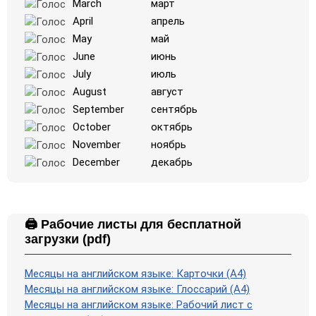
March
март
April
апрель
May
май
June
июнь
July
июль
August
август
September
сентябрь
October
октябрь
November
ноябрь
December
декабрь
🖨️ Рабочие листы для бесплатной
загрузки (pdf)
Месяцы на английском языке: Карточки (A4)
Месяцы на английском языке: Глоссарий (A4)
Месяцы на английском языке: Рабочий лист с