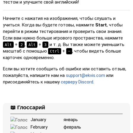
тестом и улучшите свой английский!
Начните с нажатия на изображения, чтобы слушать и
учиться. Когда вы будете готовы, нажмите
Start
, чтобы
перейти в режим тестирования и проверить свои знания.
Если вам нужно больше игрового пространства, нажмите
+
,
+
и т. д. Вы также можете уменьшить
Alt
2
Alt
3
масштаб с помощью
+
, чтобы видеть больше
Ctrl
−
карточек одновременно.
Если вы хотите сообщить об ошибке или оставить отзыв,
пожалуйста, напишите нам на
support@ekvis.com
или
присоединяйтесь к нашему
серверу Discord
.
📖 Глоссарий
January
январь
February
февраль