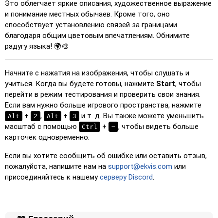
Это облегчает яркие описания, художественное выражение
и понимание местных обычаев. Кроме того, оно
способствует установлению связей за границами
благодаря общим цветовым впечатлениям. Обнимите
радугу языка! 🌍🎨
Начните с нажатия на изображения, чтобы слушать и
учиться. Когда вы будете готовы, нажмите
Start
, чтобы
перейти в режим тестирования и проверить свои знания.
Если вам нужно больше игрового пространства, нажмите
+
,
+
и т. д. Вы также можете уменьшить
Alt
2
Alt
3
масштаб с помощью
+
, чтобы видеть больше
Ctrl
−
карточек одновременно.
Если вы хотите сообщить об ошибке или оставить отзыв,
пожалуйста, напишите нам на
support@ekvis.com
или
присоединяйтесь к нашему
серверу Discord
.