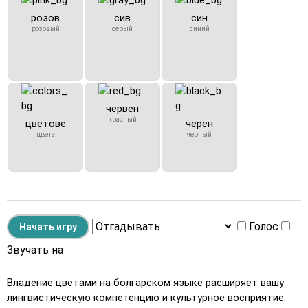
розов
сив
син
розовый
серый
синий
червен
красный
цветове
черен
цвета
черный
Голос
Звучать на
Владение цветами на болгарском языке расширяет вашу
лингвистическую компетенцию и культурное восприятие.