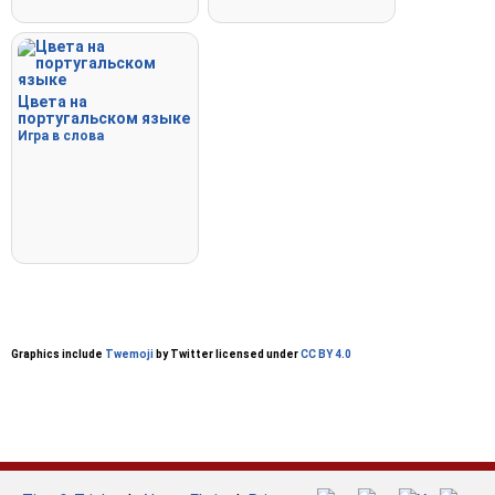
Цвета на
португальском языке
Игра в слова
Graphics include
Twemoji
by Twitter licensed under
CC BY 4.0