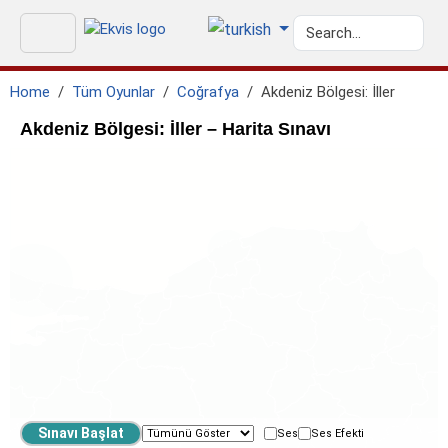
Home
Tüm Oyunlar
Coğrafya
Akdeniz Bölgesi: İller
Akdeniz Bölgesi: İller – Harita Sınavı
Ses
Ses Efekti