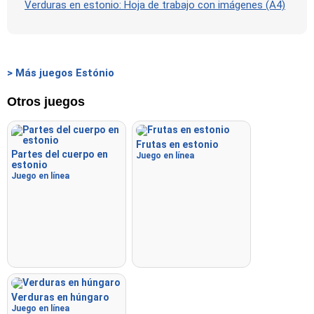
Verduras en estonio: Hoja de trabajo con imágenes (A4)
> Más juegos Estónio
Otros juegos
Frutas en estonio
Partes del cuerpo en
Juego en línea
estonio
Juego en línea
Verduras en húngaro
Juego en línea