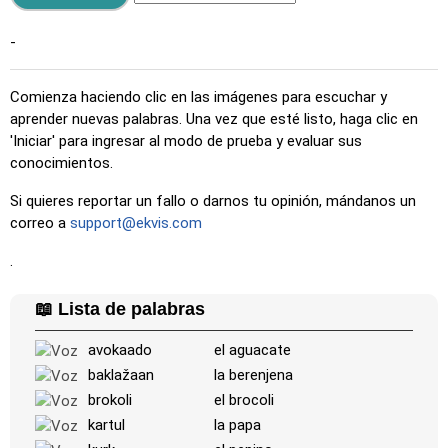
-
Comienza haciendo clic en las imágenes para escuchar y
aprender nuevas palabras. Una vez que esté listo, haga clic en
'Iniciar' para ingresar al modo de prueba y evaluar sus
conocimientos.
Si quieres reportar un fallo o darnos tu opinión, mándanos un
correo a
support@ekvis.com
.
📖 Lista de palabras
avokaado
el aguacate
baklažaan
la berenjena
brokoli
el brocoli
kartul
la papa