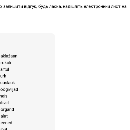
 залишити відгук, будь ласка, надішліть електронний лист на
baklažaan
rokoli
artul
kurk
küüslauk
öögiviljad
mais
liivid
porgand
salat
seened
ibul