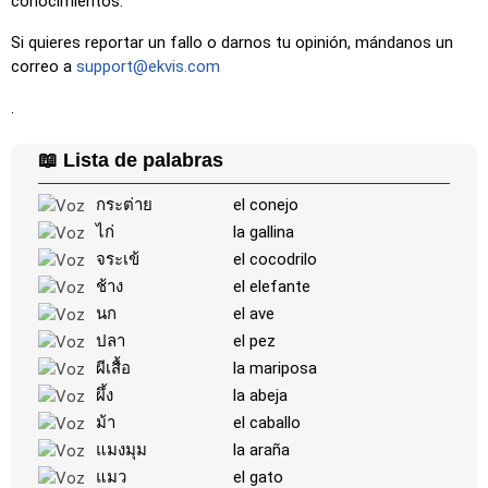
conocimientos.
Si quieres reportar un fallo o darnos tu opinión, mándanos un
correo a
support@ekvis.com
.
📖 Lista de palabras
กระต่าย
el conejo
ไก่
la gallina
จระเข้
el cocodrilo
ช้าง
el elefante
นก
el ave
ปลา
el pez
ผีเสื้อ
la mariposa
ผึ้ง
la abeja
ม้า
el caballo
แมงมุม
la araña
แมว
el gato