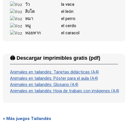
วัว
la vaca
สิงโต
el león
หมา
el perro
หมู
el cerdo
หอยทาก
el caracol
🖨️ Descargar imprimibles gratis (pdf)
Animales en tailandés: Tarjetas didácticas (A4)
Animales en tailandés: Póster para el aula (A4)
Animales en tailandés: Glosario (A4)
Animales en tailandés: Hoja de trabajo con imágenes (A4)
> Más juegos Tailandés