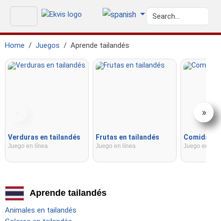
Home
Juegos
Aprende tailandés
«
»
Verduras en tailandés
Frutas en tailandés
Comida en 
Juego en línea
Juego en línea
Juego en líne
Aprende tailandés
Animales en tailandés