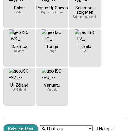
Palau
Pápua Új-Guinea
Salamon-
szigetek
Palau
Pápua Új-Guinea
Salamon-szigetek
Szamoa
Tonga
Tuvalu
Szamoa
Tonga
Tuvalu
Új-Zéland
Vanuatu
Új-Zéland
Vanuatu
Hang