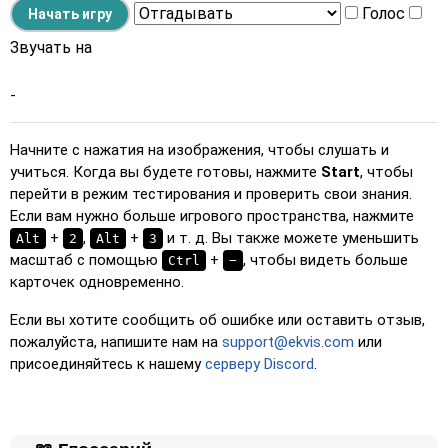
Голос
Звучать на
-
Начните с нажатия на изображения, чтобы слушать и
учиться. Когда вы будете готовы, нажмите
Start
, чтобы
перейти в режим тестирования и проверить свои знания.
Если вам нужно больше игрового пространства, нажмите
+
,
+
и т. д. Вы также можете уменьшить
Alt
2
Alt
3
масштаб с помощью
+
, чтобы видеть больше
Ctrl
−
карточек одновременно.
Если вы хотите сообщить об ошибке или оставить отзыв,
пожалуйста, напишите нам на
support@ekvis.com
или
присоединяйтесь к нашему
серверу Discord
.