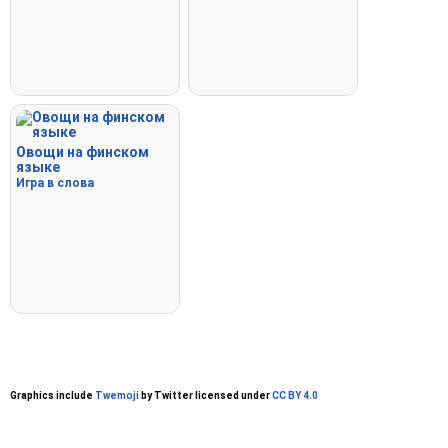
Овощи на финском
языке
Игра в слова
Graphics include
Twemoji
by Twitter licensed under
CC BY 4.0