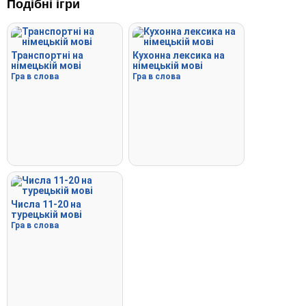
Подібні ігри
Транспортні на
Кухонна лексика на
німецькій мові
німецькій мові
Гра в слова
Гра в слова
Числа 11-20 на
турецькій мові
Гра в слова