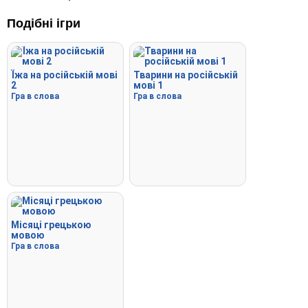
Подібні ігри
Їжа на російській мові
Тварини на російській
2
мові 1
Гра в слова
Гра в слова
Місяці грецькою
мовою
Гра в слова