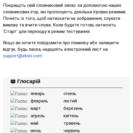
Покращіть свій словниковий запас за допомогою наших
словникових ігор, які пропонують декілька ігрових режимів.
Почніть із того, щоб натискати на зображення, слухати
вимову та вчити слова. Коли будете готові, натисніть
'Старт' для переходу в режим тестування.
Якщо ви хочете повідомити про помилку або залишити
відгук, будь ласка, надішліть електронний лист на
support@ekvis.com
📖 Глосарій
январь
січень
февраль
лютий
март
березень
апрель
квітень
май
травень
июнь
червень