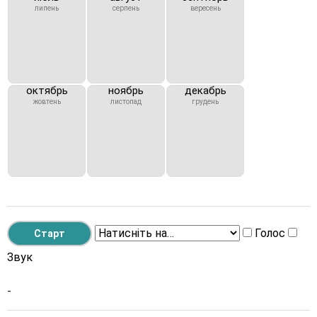
липень
серпень
вересень
октябрь
ноябрь
декабрь
жовтень
листопад
грудень
Голос
Звук
-