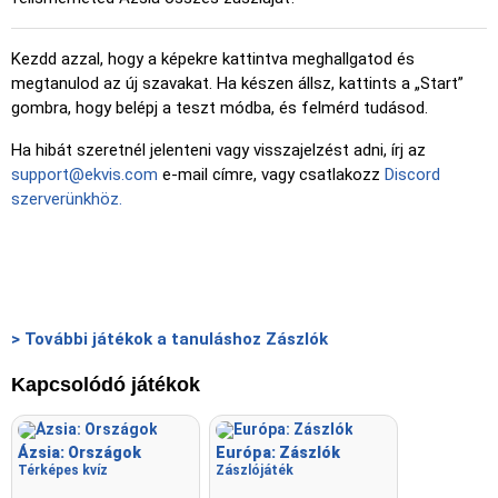
Kezdd azzal, hogy a képekre kattintva meghallgatod és
megtanulod az új szavakat. Ha készen állsz, kattints a „Start”
gombra, hogy belépj a teszt módba, és felmérd tudásod.
Ha hibát szeretnél jelenteni vagy visszajelzést adni, írj az
support@ekvis.com
e-mail címre, vagy csatlakozz
Discord
szerverünkhöz.
> További játékok a tanuláshoz Zászlók
Kapcsolódó játékok
Ázsia: Országok
Európa: Zászlók
Térképes kvíz
Zászlójáték