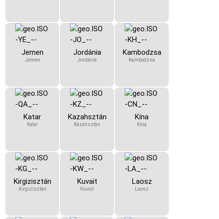
Jemen
Jordánia
Kambodzsa
Jemen
Jordánia
Kambodzsa
Katar
Kazahsztán
Kína
Katar
Kazahsztán
Kína
Kirgizisztán
Kuvait
Laosz
Kirgizisztán
Kuvait
Laosz