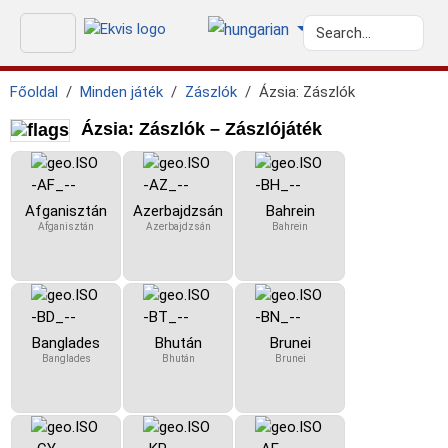
Főoldal
Minden játék
Zászlók
Ázsia: Zászlók
Ázsia: Zászlók – Zászlójáték
Afganisztán
Azerbajdzsán
Bahrein
Afganisztán
Azerbajdzsán
Bahrein
Banglades
Bhután
Brunei
Banglades
Bhután
Brunei